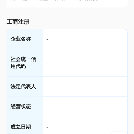
工商注册
企业名称
-
社会统一信
-
用代码
法定代表人
-
经营状态
-
成立日期
-