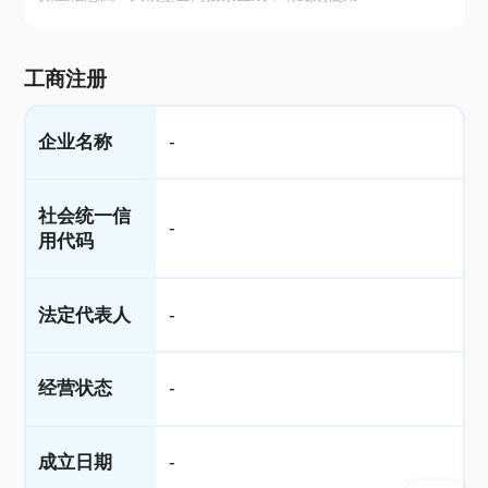
工商注册
企业名称
-
社会统一信
-
用代码
法定代表人
-
经营状态
-
成立日期
-