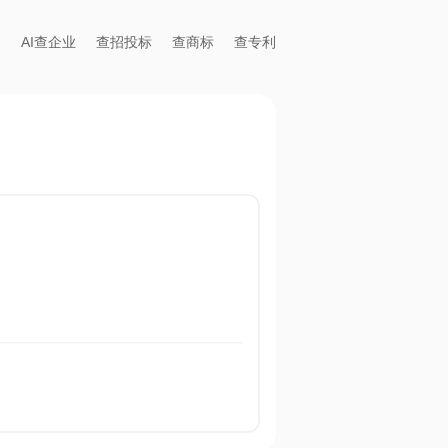
AI查企业
查招投标
查商标
查专利