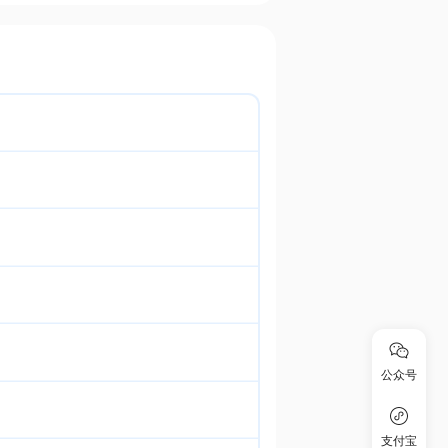
公众号
支付宝