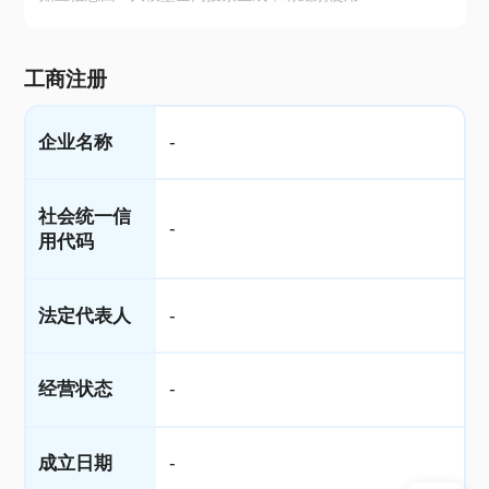
工商注册
企业名称
-
社会统一信
-
用代码
法定代表人
-
经营状态
-
成立日期
-