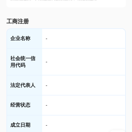
工商注册
企业名称
-
社会统一信
-
用代码
法定代表人
-
经营状态
-
成立日期
-