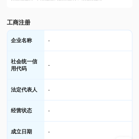
工商注册
企业名称
-
社会统一信
-
用代码
法定代表人
-
经营状态
-
成立日期
-