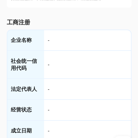
工商注册
企业名称
-
社会统一信
-
用代码
法定代表人
-
经营状态
-
成立日期
-