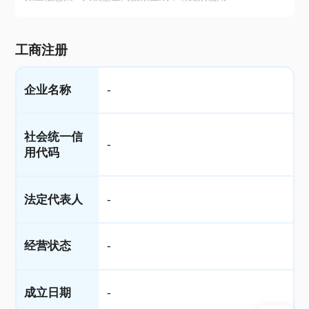
工商注册
企业名称
-
社会统一信
-
用代码
法定代表人
-
经营状态
-
成立日期
-