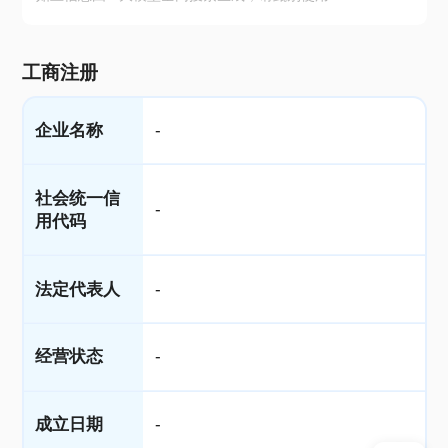
工商注册
企业名称
-
社会统一信
-
用代码
法定代表人
-
经营状态
-
成立日期
-