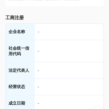
工商注册
企业名称
-
社会统一信
-
用代码
法定代表人
-
经营状态
-
成立日期
-