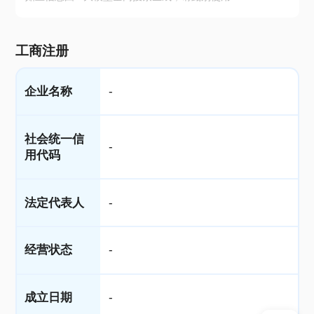
工商注册
企业名称
-
社会统一信
-
用代码
法定代表人
-
经营状态
-
成立日期
-