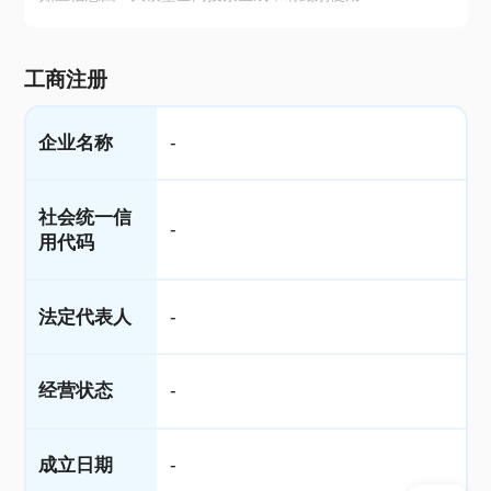
工商注册
企业名称
-
社会统一信
-
用代码
法定代表人
-
经营状态
-
成立日期
-