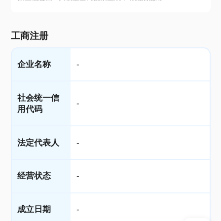
工商注册
企业名称
-
社会统一信
-
用代码
法定代表人
-
经营状态
-
成立日期
-