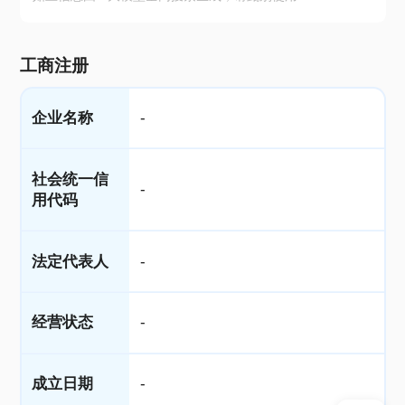
工商注册
企业名称
-
社会统一信
-
用代码
法定代表人
-
经营状态
-
成立日期
-