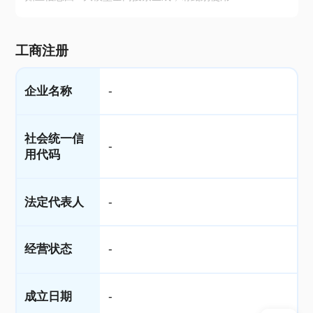
工商注册
企业名称
-
社会统一信
-
用代码
法定代表人
-
经营状态
-
成立日期
-