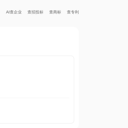
AI查企业
查招投标
查商标
查专利