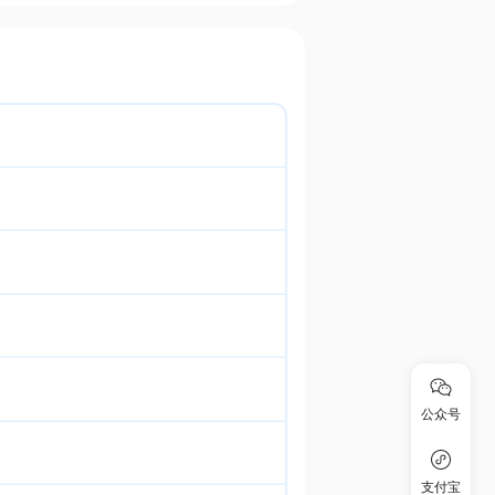
公众号
支付宝