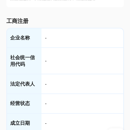
工商注册
企业名称
-
社会统一信
-
用代码
法定代表人
-
经营状态
-
成立日期
-