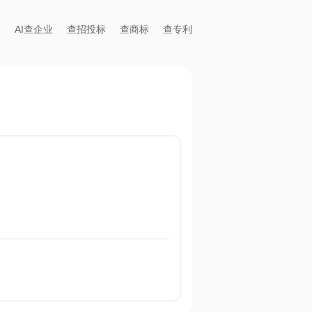
AI查企业
查招投标
查商标
查专利