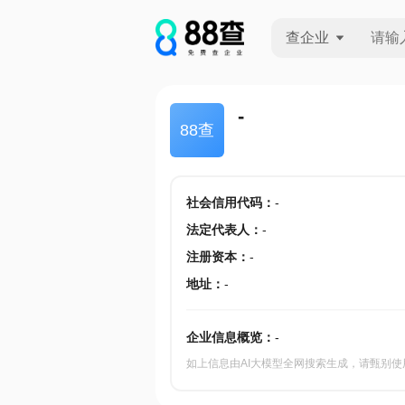
查企业
查企业
-
88查
查招投标
查产地
社会信用代码
：
-
法定代表人
：
-
注册资本
：
-
地址
：
-
企业信息概览：
-
如上信息由AI大模型全网搜索生成，请甄别使