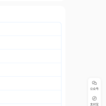
公众号
支付宝