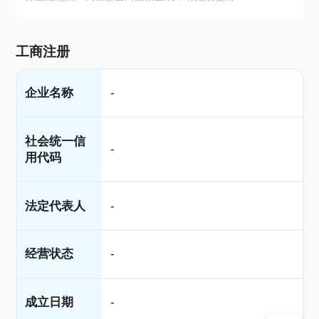
工商注册
企业名称
-
社会统一信
-
用代码
法定代表人
-
经营状态
-
成立日期
-