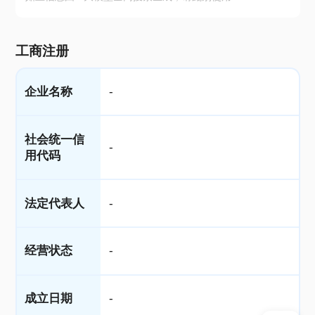
工商注册
企业名称
-
社会统一信
-
用代码
法定代表人
-
经营状态
-
成立日期
-