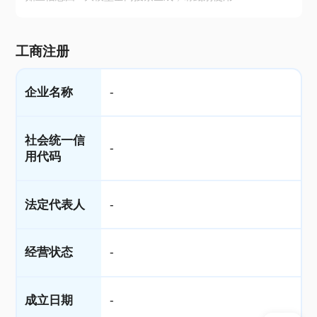
工商注册
企业名称
-
社会统一信
-
用代码
法定代表人
-
经营状态
-
成立日期
-