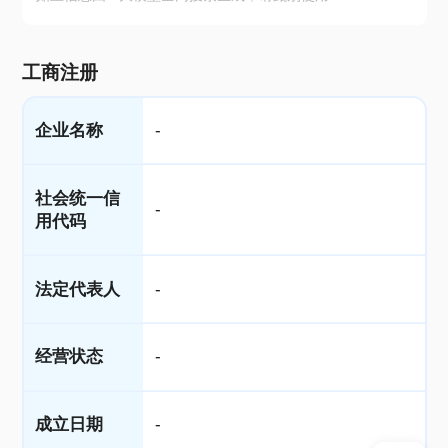
工商注册
企业名称
-
社会统一信
-
用代码
法定代表人
-
经营状态
-
成立日期
-