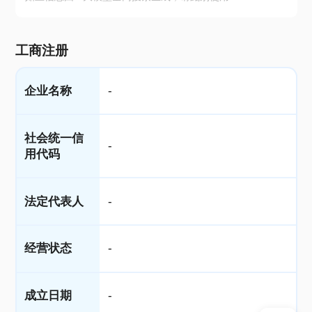
工商注册
企业名称
-
社会统一信
-
用代码
法定代表人
-
经营状态
-
成立日期
-