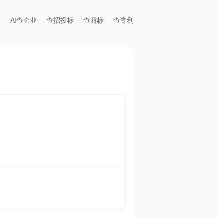
AI查企业
查招投标
查商标
查专利