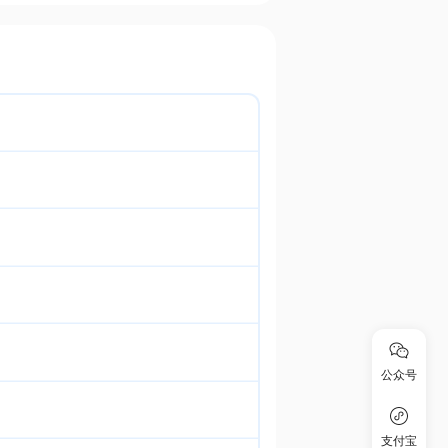
公众号
支付宝