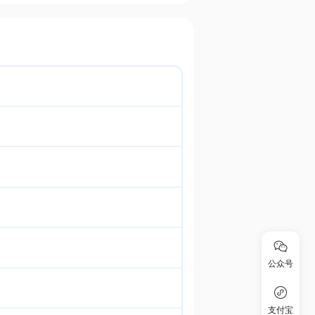
公众号
支付宝