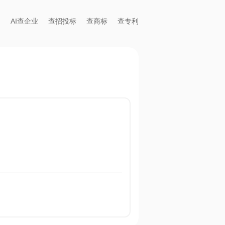
AI查企业
查招投标
查商标
查专利