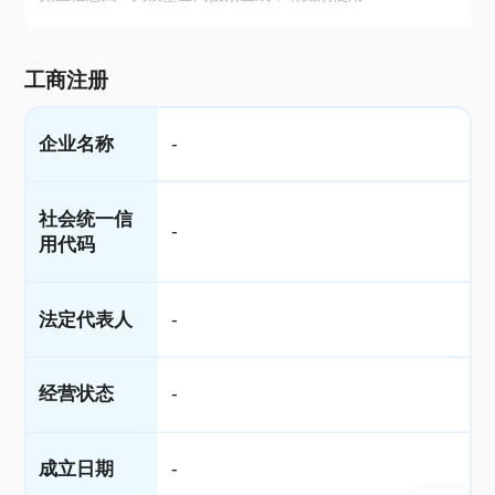
工商注册
企业名称
-
社会统一信
-
用代码
法定代表人
-
经营状态
-
成立日期
-