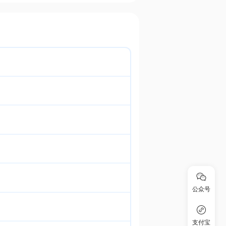
公众号
支付宝