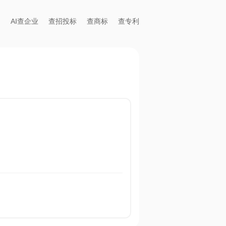
AI查企业
查招投标
查商标
查专利