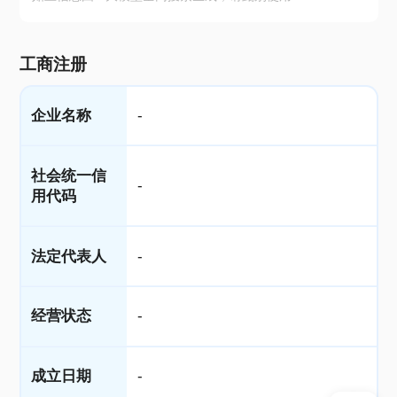
工商注册
企业名称
-
社会统一信
-
用代码
法定代表人
-
经营状态
-
成立日期
-