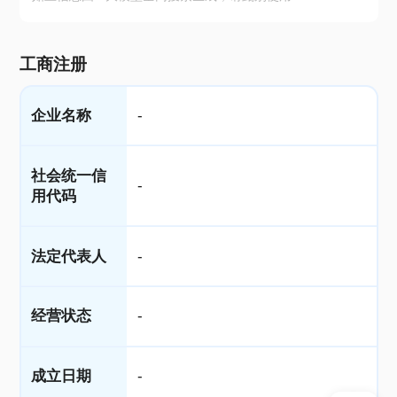
工商注册
企业名称
-
社会统一信
-
用代码
法定代表人
-
经营状态
-
成立日期
-