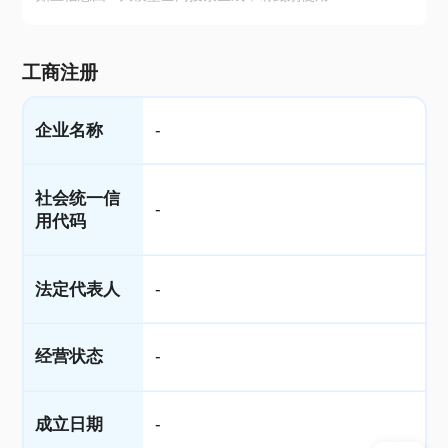
工商注册
企业名称
-
社会统一信
-
用代码
法定代表人
-
经营状态
-
成立日期
-