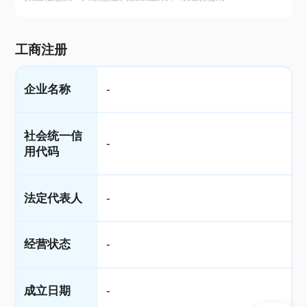
工商注册
企业名称
-
社会统一信
-
用代码
法定代表人
-
经营状态
-
成立日期
-