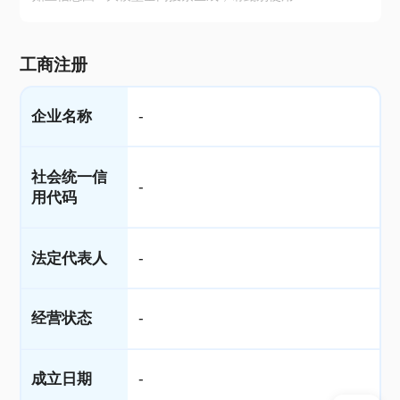
工商注册
企业名称
-
社会统一信
-
用代码
法定代表人
-
经营状态
-
成立日期
-