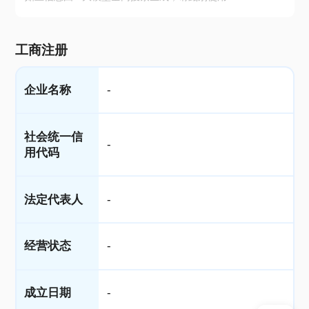
工商注册
企业名称
-
社会统一信
-
用代码
法定代表人
-
经营状态
-
成立日期
-