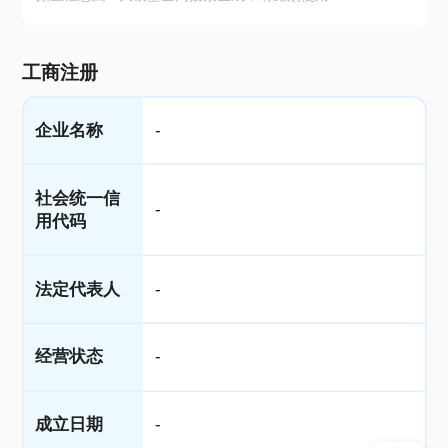
工商注册
企业名称
-
社会统一信
-
用代码
法定代表人
-
经营状态
-
成立日期
-