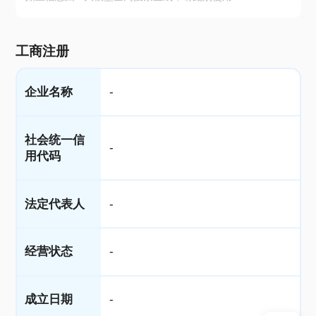
工商注册
企业名称
-
社会统一信
-
用代码
法定代表人
-
经营状态
-
成立日期
-