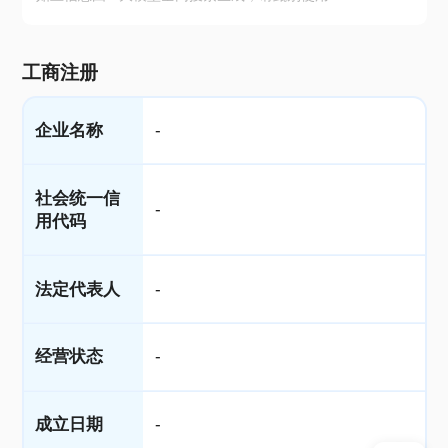
工商注册
企业名称
-
社会统一信
-
用代码
法定代表人
-
经营状态
-
成立日期
-