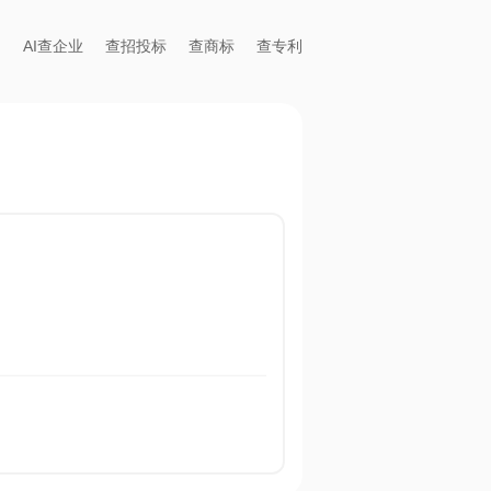
AI查企业
查招投标
查商标
查专利