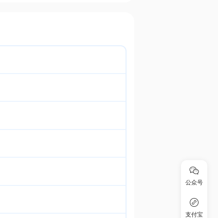
公众号
支付宝