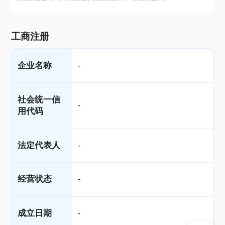
工商注册
企业名称
-
社会统一信
-
用代码
法定代表人
-
经营状态
-
成立日期
-