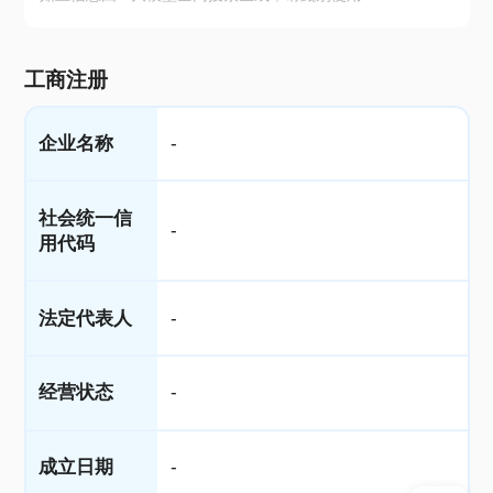
工商注册
企业名称
-
社会统一信
-
用代码
法定代表人
-
经营状态
-
成立日期
-