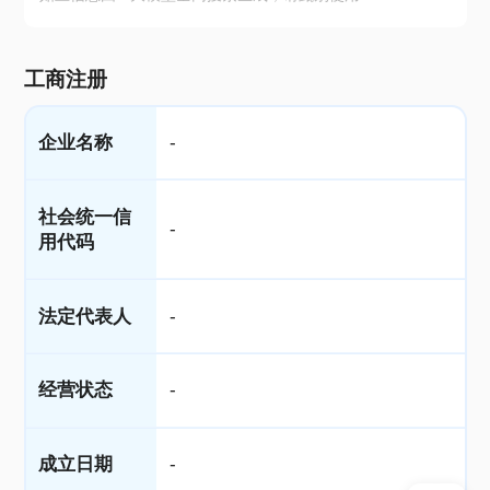
工商注册
企业名称
-
社会统一信
-
用代码
法定代表人
-
经营状态
-
成立日期
-