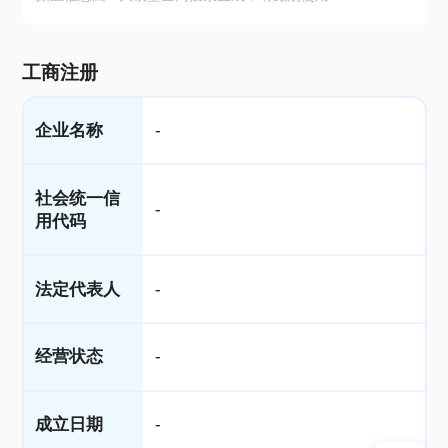
工商注册
企业名称
-
社会统一信
-
用代码
法定代表人
-
经营状态
-
成立日期
-