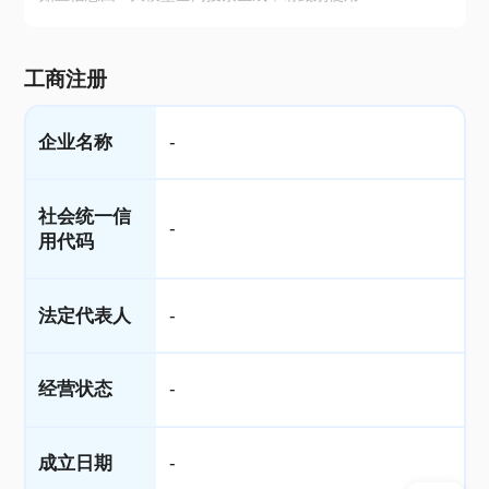
工商注册
企业名称
-
社会统一信
-
用代码
法定代表人
-
经营状态
-
成立日期
-