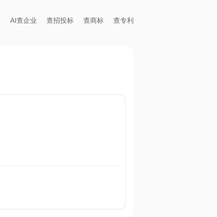
AI查企业
查招投标
查商标
查专利