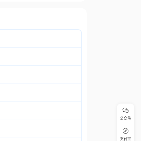
公众号
支付宝