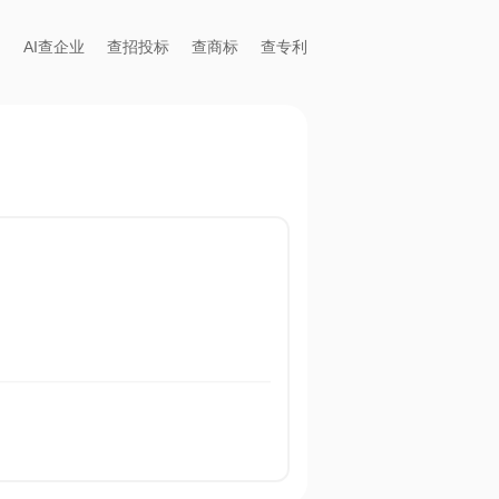
AI查企业
查招投标
查商标
查专利