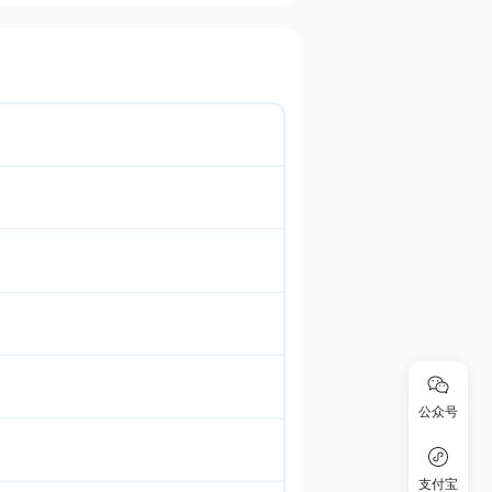
公众号
支付宝