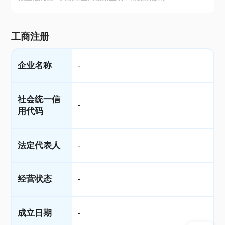
工商注册
企业名称
-
社会统一信
-
用代码
法定代表人
-
经营状态
-
成立日期
-