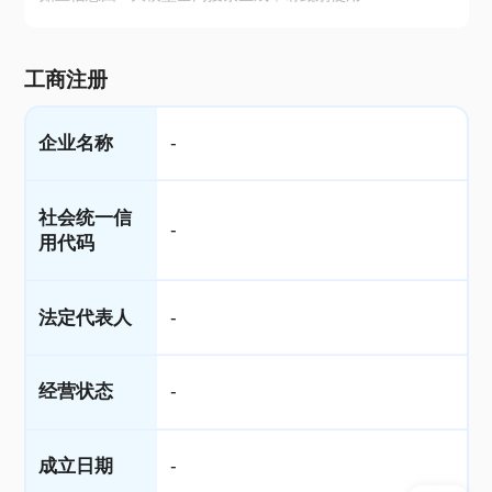
工商注册
企业名称
-
社会统一信
-
用代码
法定代表人
-
经营状态
-
成立日期
-