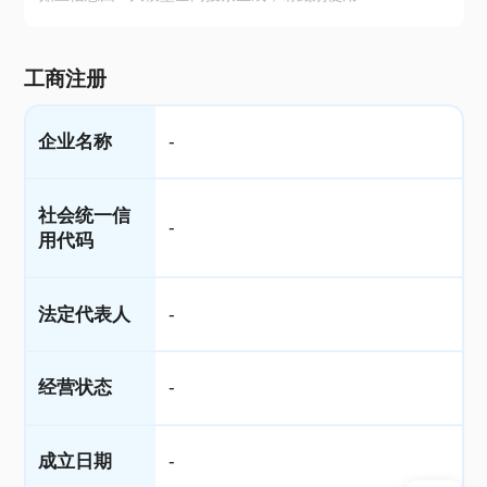
工商注册
企业名称
-
社会统一信
-
用代码
法定代表人
-
经营状态
-
成立日期
-