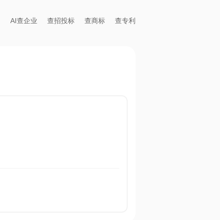
AI查企业
查招投标
查商标
查专利