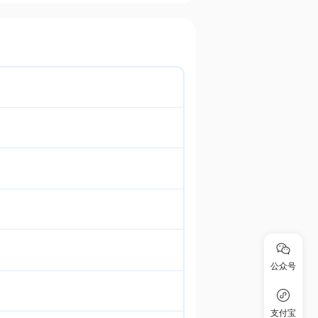
公众号
支付宝