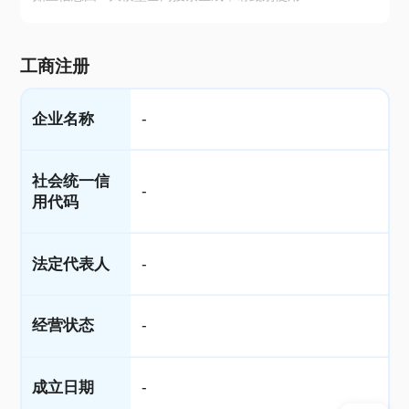
工商注册
企业名称
-
社会统一信
-
用代码
法定代表人
-
经营状态
-
成立日期
-