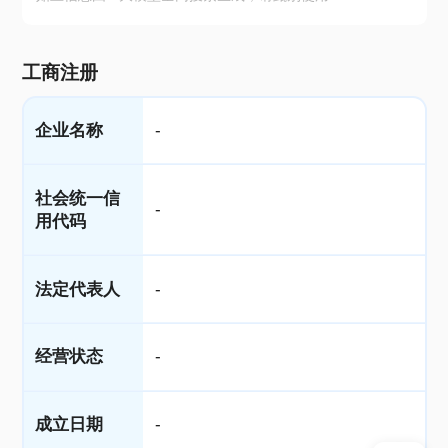
工商注册
企业名称
-
社会统一信
-
用代码
法定代表人
-
经营状态
-
成立日期
-